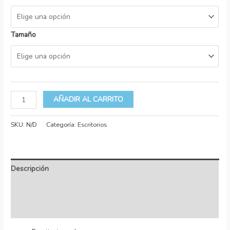
Tamaño
AÑADIR AL CARRITO
SKU:
N/D
Categoría:
Escritorios
Descripción
Información adicional
Valoraciones (0)