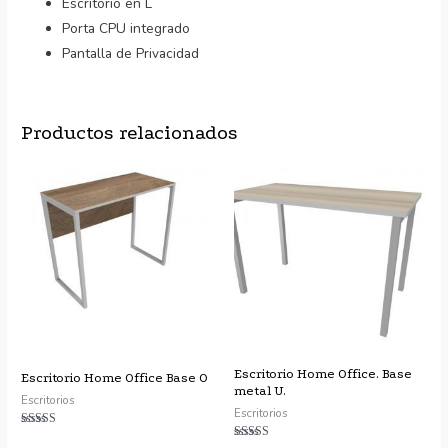
Escritorio en L
Porta CPU integrado
Pantalla de Privacidad
Productos relacionados
Escritorio Home Office. Base
Escritorio Home Office Base O
metal U.
Escritorios
Escritorios
Valorado con
5.00