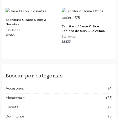
Valorado
de 5
con
4.91
de 5
Escritorio G Base O con 2
Gavetas
Escritorio Home Office.
Escritorios
Tablero de 5/8″. 2 Gavetas.
Escritorios
Valorado con
5.00
de 5
Valorado con
5.00
de 5
Buscar por categorias
Accesorios
(4)
Almacenaje
(25)
Closets
(2)
Dormitorios
(5)