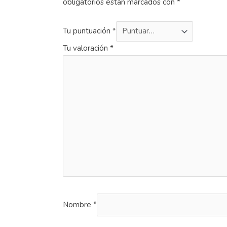
obligatorios están marcados con
*
Tu puntuación
*
Tu valoración
*
Nombre
*