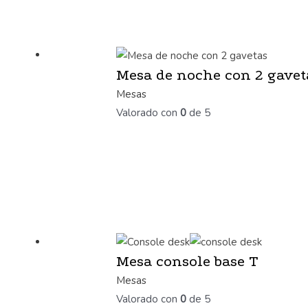
Mesa de noche con 2 gavet
Mesas
Valorado con
0
de 5
Mesa console base T
Mesas
Valorado con
0
de 5