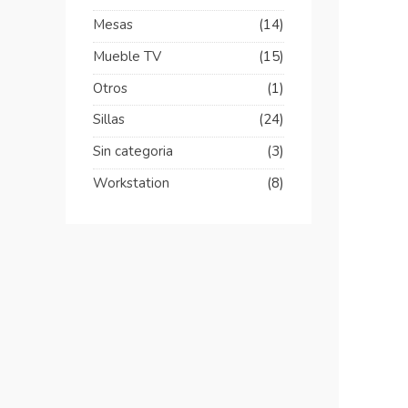
Mesas
(14)
Mueble TV
(15)
Otros
(1)
Sillas
(24)
Sin categoria
(3)
Workstation
(8)